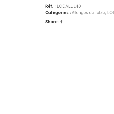
Réf. :
LODALL 140
Catégories :
Allonges de table
,
LO
Share: