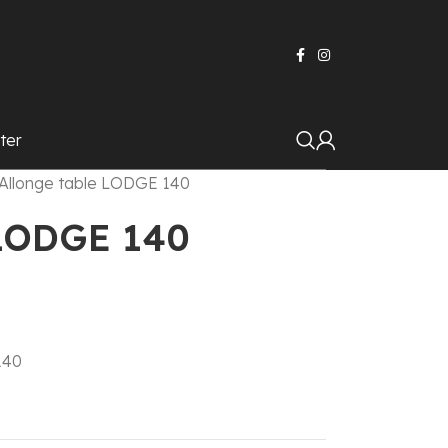
ter
Allonge table LODGE 140
 LODGE 140
140