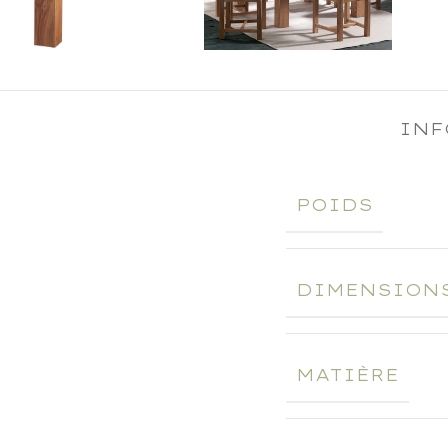
INF
POIDS
DIMENSION
MATIÈRE