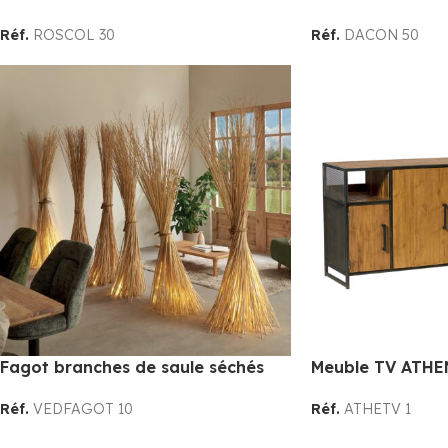
Réf.
ROSCOL 30
Réf.
DACON 50
Fagot branches de saule séchés
Meuble TV ATHE
Réf.
VEDFAGOT 10
Réf.
ATHETV 1