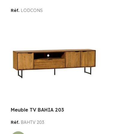
Réf.
LODCONS
Meuble TV BAHIA 203
Réf.
BAHTV 203