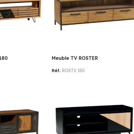
180
Meuble TV ROSTER
Réf.
ROSTV 150