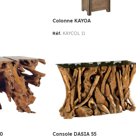
Colonne KAYOA
Réf.
KAYCOL 11
50
Console DASIA 55