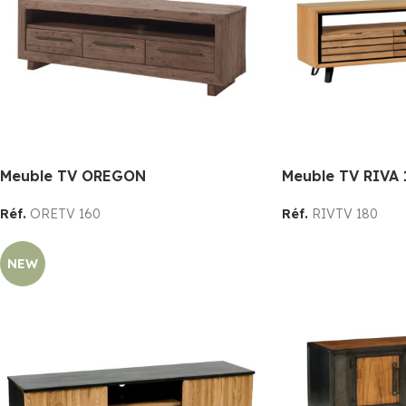
Meuble TV OREGON
Meuble TV RIVA 
Réf.
ORETV 160
Réf.
RIVTV 180
NEW