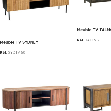
Meuble TV TALM
Réf.
TALTV 2
Meuble TV SYDNEY
Réf.
SYDTV 50