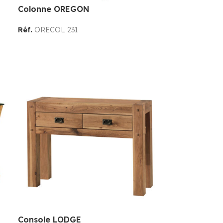
Colonne OREGON
Réf.
ORECOL 231
Console LODGE