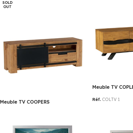
SOLD
OUT
Meuble TV COPL
Réf.
COLTV 1
Meuble TV COOPERS