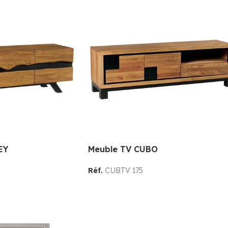
EY
Meuble TV CUBO
Réf.
CUBTV 175