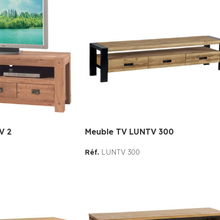
V 2
Meuble TV LUNTV 300
Réf.
LUNTV 300