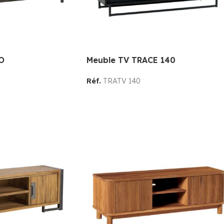
O
Meuble TV TRACE 140
Réf.
TRATV 140