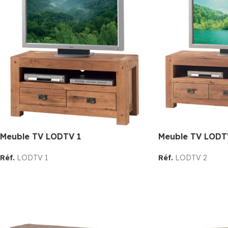
Meuble TV LODTV 1
Meuble TV LODT
Réf.
LODTV 1
Réf.
LODTV 2