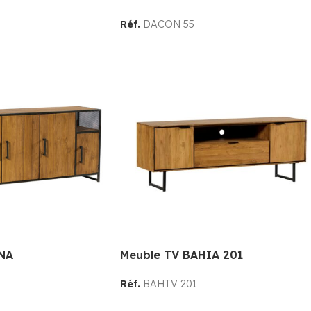
Réf.
DACON 55
NA
Meuble TV BAHIA 201
Réf.
BAHTV 201