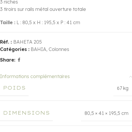
3 niches
3 tiroirs sur rails métal ouverture totale
Taille :
L : 80,5 x H : 195,5 x P : 41 cm
Réf. :
BAHETA 205
Catégories :
BAHIA
,
Colonnes
Share:
Informations complémentaires
POIDS
67 kg
DIMENSIONS
80,5 × 41 × 195,5 cm