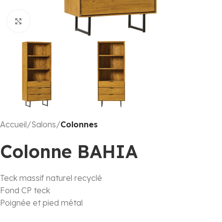
Click to enlarge
Accueil
Salons
Colonnes
Colonne BAHIA
Teck massif naturel recyclé
Fond CP teck
Poignée et pied métal