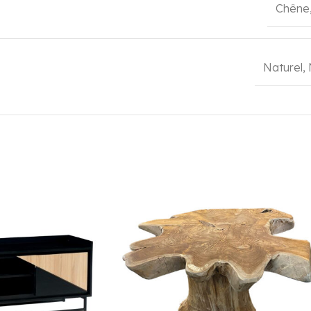
Chêne
Naturel
,