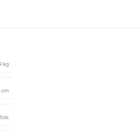
9 kg
0 cm
Bois