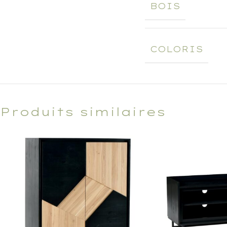
BOIS
COLORIS
Produits similaires