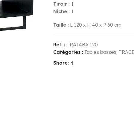
Tiroir :
1
Niche :
1
Taille :
L 120 x H 40 x P 60 cm
Réf. :
TRATABA 120
Catégories :
Tables basses
,
TRAC
Share: