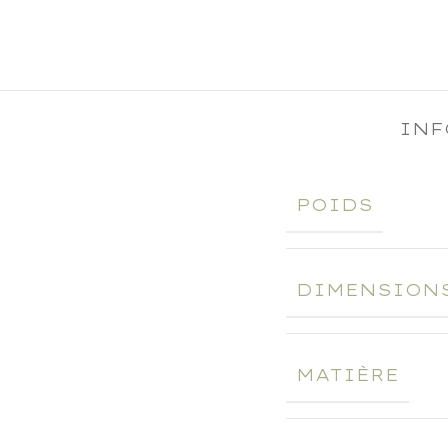
INF
POIDS
DIMENSION
MATIÈRE