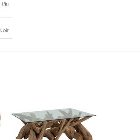
,
Pin
Noir