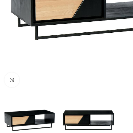
Click to enlarge