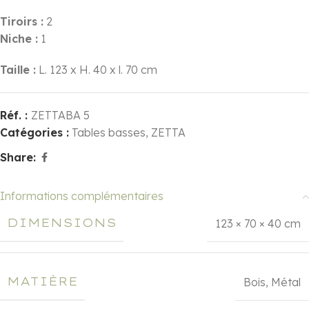
Tiroirs :
2
Niche :
1
Taille :
L. 123 x H. 40 x l. 70 cm
Réf. :
ZETTABA 5
Catégories :
Tables basses
,
ZETTA
Share:
Informations complémentaires
DIMENSIONS
123 × 70 × 40 cm
MATIÈRE
Bois
,
Métal