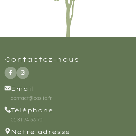
Contactez-nous
Email
contact@casita.fr
Téléphone
01 81 74 33 70
Notre adresse