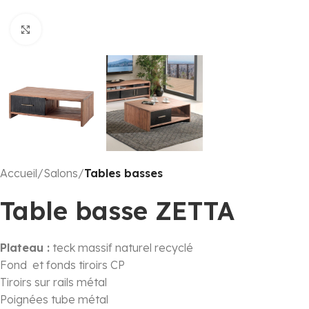
Click to enlarge
Accueil
Salons
Tables basses
Table basse ZETTA
Plateau :
teck massif naturel recyclé
Fond et fonds tiroirs CP
Tiroirs sur rails métal
Poignées tube métal