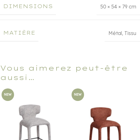
DIMENSIONS
50 × 54 × 79 cm
MATIÈRE
Métal
,
Tissu
Vous aimerez peut-être
aussi…
NEW
NEW