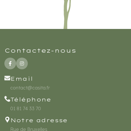
Contactez-nous
Email
contact@casita.fr
Téléphone
01 81 74 33 70
Notre adresse
Rue de Bruxelles