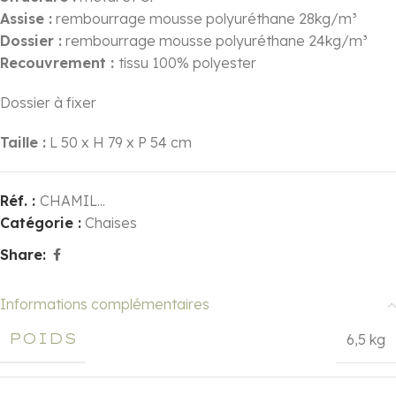
Assise :
rembourrage mousse polyuréthane 28kg/m³
Dossier :
rembourrage mousse polyuréthane 24kg/m³
Recouvrement :
tissu 100% polyester
Dossier à fixer
Taille :
L 50 x H 79 x P 54 cm
Réf. :
CHAMIL...
Catégorie :
Chaises
Share:
Informations complémentaires
POIDS
6,5 kg