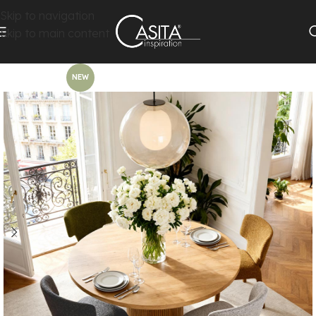
Skip to navigation
Skip to main content
NEW