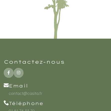
Contactez-nous
Email
contact@casita.fr
Téléphone
01 81 74 33 70