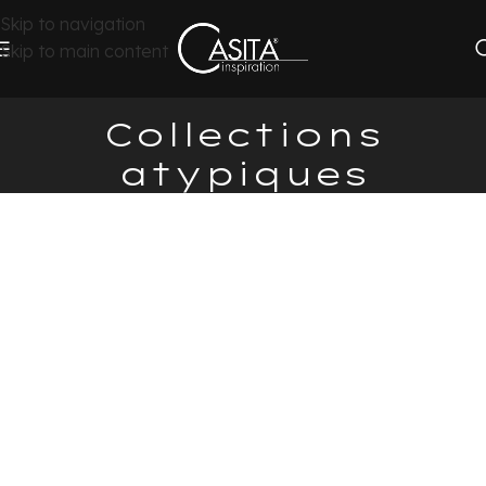
Skip to navigation
Skip to main content
Collections
atypiques