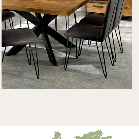
Découvrez nos
Collections en
pin