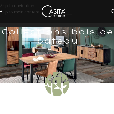
Skip to navigation
Skip to main content
Collections bois de
bateau