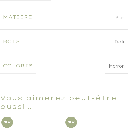
MATIÈRE
Bois
BOIS
Teck
COLORIS
Marron
Vous aimerez peut-être
aussi…
NEW
NEW