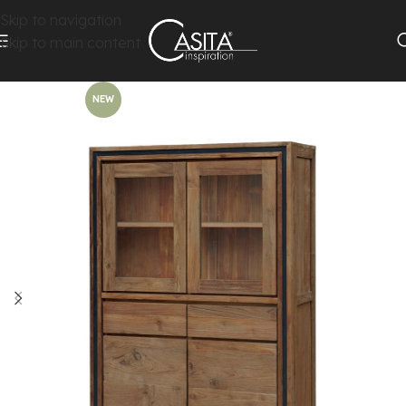
Skip to navigation
Skip to main content
NEW