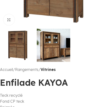
Click to enlarge
Accueil
Rangements
Vitrines
Enfilade KAYOA
Teck recyclé
Fond CP teck