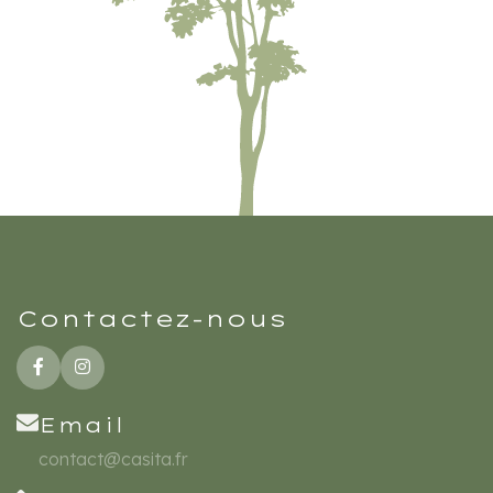
Contactez-nous
Email
contact@casita.fr