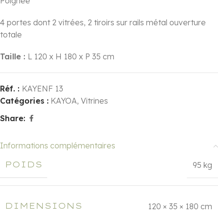
Poignée
4 portes dont 2 vitrées, 2 tiroirs sur rails métal ouverture
totale
Taille :
L 120 x H 180 x P 35 cm
Réf. :
KAYENF 13
Catégories :
KAYOA
,
Vitrines
Share:
Informations complémentaires
POIDS
95 kg
DIMENSIONS
120 × 35 × 180 cm