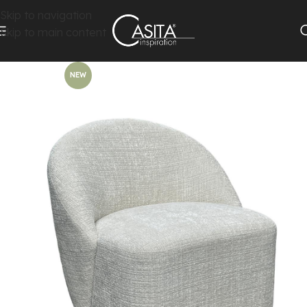
Skip to navigation
Skip to main content
NEW