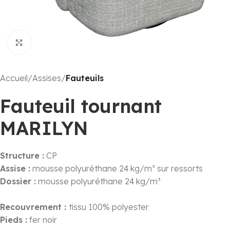
Click to enlarge
Accueil
Assises
Fauteuils
Fauteuil tournant
MARILYN
Structure :
CP
Assise :
mousse polyuréthane 24 kg/m³ sur ressorts
Dossier :
mousse polyuréthane 24 kg/m³
Recouvrement :
tissu 100% polyester
Pieds :
fer noir