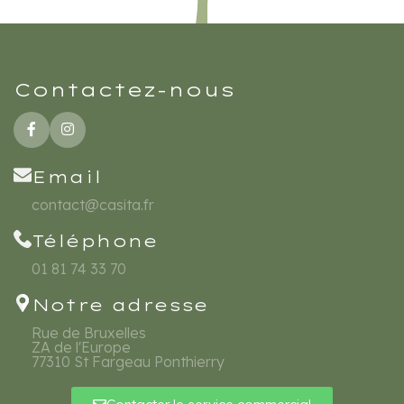
Contactez-nous
Email
contact@casita.fr
Téléphone
01 81 74 33 70
Notre adresse
Rue de Bruxelles
ZA de l'Europe
77310 St Fargeau Ponthierry