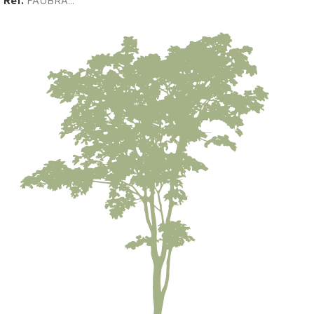
Réf.
FAUBRA...