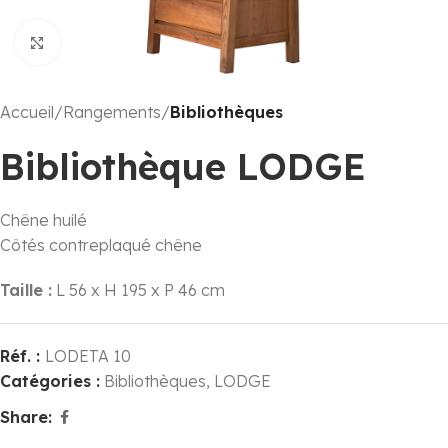
Click to enlarge
Accueil
Rangements
Bibliothèques
Bibliothèque LODGE
Chêne huilé
Côtés contreplaqué chêne
Taille :
L 56 x H 195 x P 46 cm
Réf. :
LODETA 10
Catégories :
Bibliothèques
,
LODGE
Share: