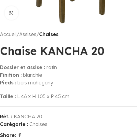
Click to enlarge
Accueil
Assises
Chaises
Chaise KANCHA 20
Dossier et assise :
rotin
Finition :
blanchie
Pieds :
bois mahogany
Taille :
L 46 x H 105 x P 45 cm
Réf. :
KANCHA 20
Catégorie :
Chaises
Share: