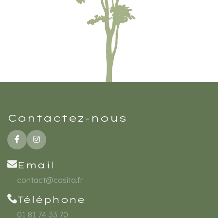
Contactez-nous
Email
contact@casita.fr
Téléphone
01 81 74 33 70