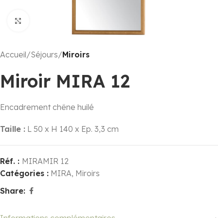
Click to enlarge
Accueil
Séjours
Miroirs
Miroir MIRA 12
Encadrement chêne huilé
Taille :
L 50 x H 140 x Ep. 3,3 cm
Réf. :
MIRAMIR 12
Catégories :
MIRA
,
Miroirs
Share: