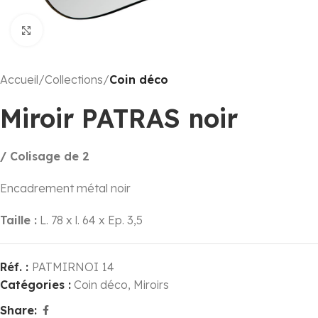
Click to enlarge
Accueil
Collections
Coin déco
Miroir PATRAS noir
/ Colisage de 2
Encadrement métal noir
Taille :
L. 78 x l. 64 x Ep. 3,5
Réf. :
PATMIRNOI 14
Catégories :
Coin déco
,
Miroirs
Share: