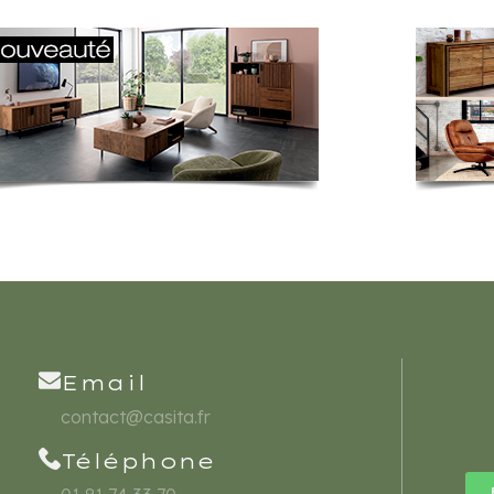
Email
contact@casita.fr
Téléphone