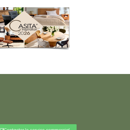
Contacter le service commercial