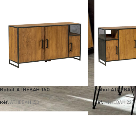
Bahut ATHEBAH 150
Bahut ATHEBAH
Réf.
ATHEBAH 150
Réf.
ATHEBAH 220