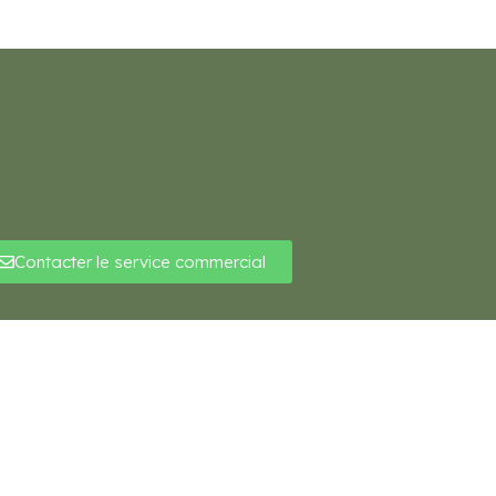
Contacter le service commercial