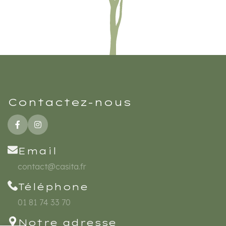
Contactez-nous
Email
contact@casita.fr
Téléphone
01 81 74 33 70
Notre adresse