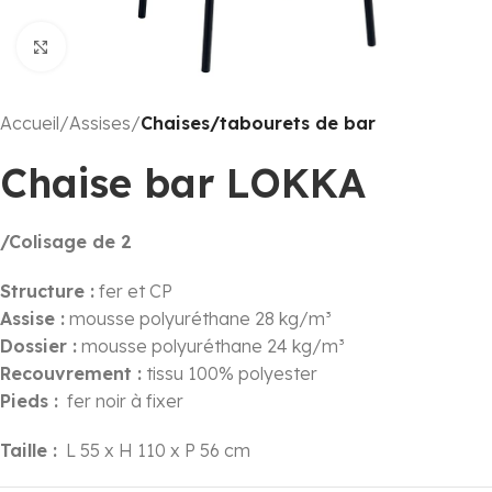
Click to enlarge
Accueil
Assises
Chaises/tabourets de bar
Chaise bar LOKKA
/Colisage de 2
Structure :
fer et CP
Assise :
mousse polyuréthane 28 kg/m³
Dossier :
mousse polyuréthane 24 kg/m³
Recouvrement :
tissu 100% polyester
Pieds :
fer noir à fixer
Taille :
L 55 x H 110 x P 56 cm