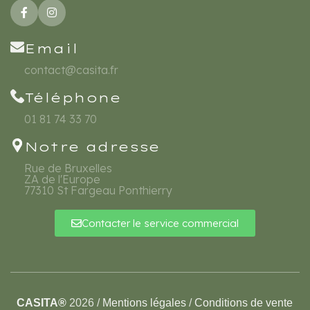
Email
contact@casita.fr
Téléphone
01 81 74 33 70
Notre adresse
Rue de Bruxelles
ZA de l'Europe
77310 St Fargeau Ponthierry
Contacter le service commercial
CASITA®
2026 /
Mentions légales
/
Conditions de vente