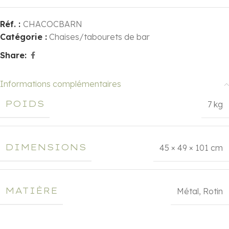
Réf. :
CHACOCBARN
Catégorie :
Chaises/tabourets de bar
Share:
Informations complémentaires
POIDS
7 kg
DIMENSIONS
45 × 49 × 101 cm
MATIÈRE
Métal
,
Rotin