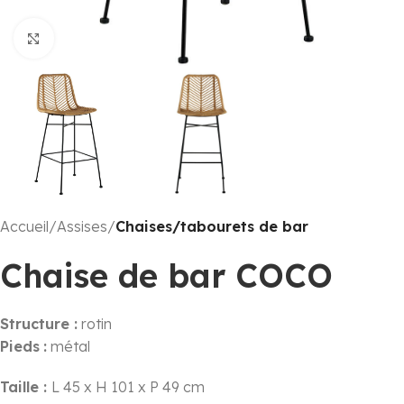
Click to enlarge
Accueil
Assises
Chaises/tabourets de bar
Chaise de bar COCO
Structure :
rotin
Pieds
:
métal
Taille :
L 45 x H 101 x P 49 cm