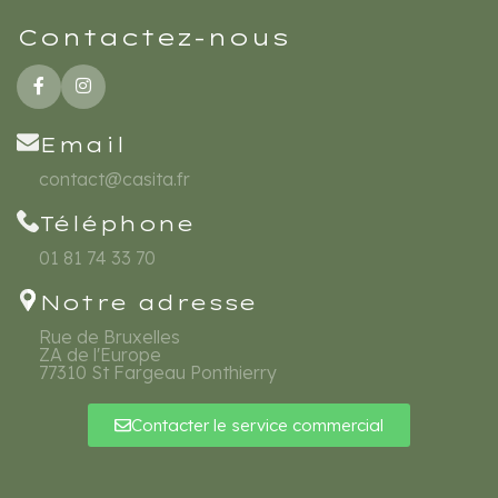
Contactez-nous
Email
contact@casita.fr
Téléphone
01 81 74 33 70
Notre adresse
Rue de Bruxelles
ZA de l'Europe
77310 St Fargeau Ponthierry
Contacter le service commercial