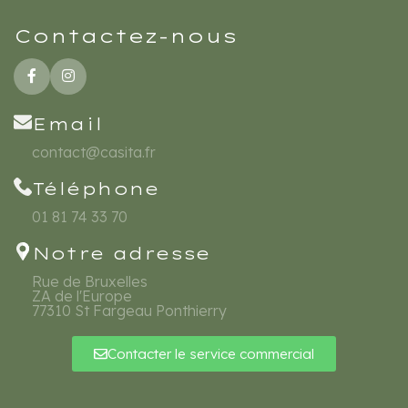
Contactez-nous
Email
contact@casita.fr
Téléphone
01 81 74 33 70
Notre adresse
Rue de Bruxelles
ZA de l'Europe
77310 St Fargeau Ponthierry
Contacter le service commercial