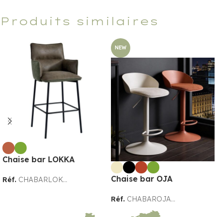
Produits similaires
NEW
Chaise bar LOKKA
Chaise bar OJA
Réf.
CHABARLOK...
Réf.
CHABAROJA...