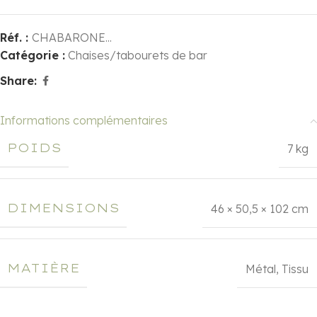
Réf. :
CHABARONE...
Catégorie :
Chaises/tabourets de bar
Share:
Informations complémentaires
POIDS
7 kg
DIMENSIONS
46 × 50,5 × 102 cm
MATIÈRE
Métal
,
Tissu