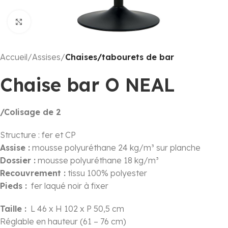
Click to enlarge
Accueil
Assises
Chaises/tabourets de bar
Chaise bar O NEAL
/Colisage de 2
Structure : fer et CP
Assise :
mousse polyuréthane 24 kg/m³ sur planche
Dossier :
mousse polyuréthane 18 kg/m³
Recouvrement :
tissu 100% polyester
Pieds :
fer laqué noir à fixer
Taille :
L 46 x H 102 x P 50,5 cm
Réglable en hauteur (61 – 76 cm)